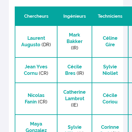
Chercheurs
Ingénieurs
Techniciens
Mark
Laurent
Céline
Bakker
Augusto
(DR)
Gire
(IR)
Jean Yves
Cécile
Sylvie
Cornu
(CR)
Bres
(IR)
Niollet
Catherine
Nicolas
Cécile
Lambrot
Fanin
(CR)
Coriou
(IE)
Maya
Sylvie
Corinne
Gonzalez