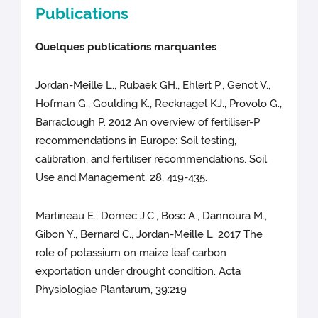
Publications
Quelques publications marquantes
Jordan-Meille L., Rubaek GH., Ehlert P., Genot V.,
Hofman G., Goulding K., Recknagel KJ., Provolo G.,
Barraclough P. 2012 An overview of fertiliser-P
recommendations in Europe: Soil testing,
calibration, and fertiliser recommendations. Soil
Use and Management. 28, 419-435.
Martineau E., Domec J.C., Bosc A., Dannoura M.,
Gibon Y., Bernard C., Jordan-Meille L. 2017 The
role of potassium on maize leaf carbon
exportation under drought condition. Acta
Physiologiae Plantarum, 39:219