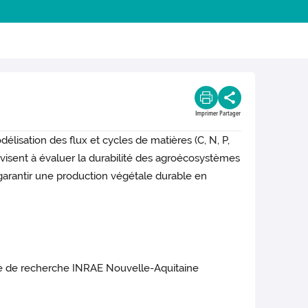
Imprimer
Partager
lisation des flux et cycles de matières (C, N, P,
x visent à évaluer la durabilité des agroécosystèmes
garantir une production végétale durable en
ntre de recherche INRAE Nouvelle-Aquitaine