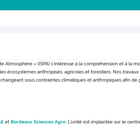
e Atmosphère » (ISPA) s’intéresse à la compréhension et à la modé
 les écosystèmes anthropisés, agricoles et forestiers. Nos travau
hangeant sous contraintes climatiques et anthropiques afin de 
AE
et
Bordeaux Sciences Agro
. L'unité est implantée sur le ce