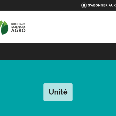
S'ABONNER AUX
Unité