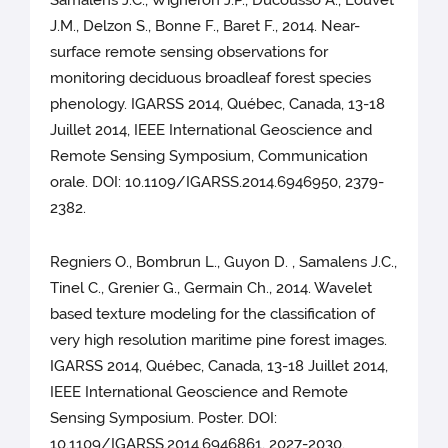
J.M., Delzon S., Bonne F., Baret F., 2014. Near-
surface remote sensing observations for
monitoring deciduous broadleaf forest species
phenology. IGARSS 2014, Québec, Canada, 13-18
Juillet 2014, IEEE International Geoscience and
Remote Sensing Symposium, Communication
orale. DOI: 10.1109/IGARSS.2014.6946950, 2379-
2382.
Regniers O., Bombrun L., Guyon D. , Samalens J.C.,
Tinel C., Grenier G., Germain Ch., 2014. Wavelet
based texture modeling for the classification of
very high resolution maritime pine forest images.
IGARSS 2014, Québec, Canada, 13-18 Juillet 2014,
IEEE International Geoscience and Remote
Sensing Symposium. Poster. DOI:
10.1109/IGARSS.2014.6946861, 2027-2030.