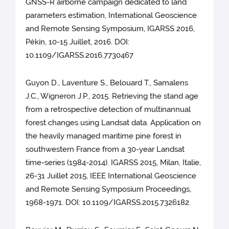
GNSS-R airborne campaign dedicated to land
parameters estimation, International Geoscience
and Remote Sensing Symposium, IGARSS 2016,
Pékin, 10-15 Juillet, 2016. DOI:
10.1109/IGARSS.2016.7730467
Guyon D., Laventure S., Belouard T., Samalens
J.C., Wigneron J.P., 2015. Retrieving the stand age
from a retrospective detection of multinannual
forest changes using Landsat data. Application on
the heavily managed maritime pine forest in
southwestern France from a 30-year Landsat
time-series (1984-2014). IGARSS 2015, Milan, Italie,
26-31 Juillet 2015, IEEE International Geoscience
and Remote Sensing Symposium Proceedings,
1968-1971. DOI: 10.1109/IGARSS.2015.7326182.