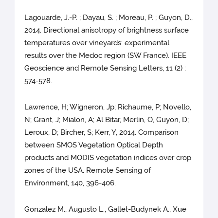
Lagouarde, J.-P. ; Dayau, S. ; Moreau, P. ; Guyon, D.,
2014. Directional anisotropy of brightness surface
temperatures over vineyards: experimental
results over the Medoc region (SW France). IEEE
Geoscience and Remote Sensing Letters, 11 (2) :
574-578.
Lawrence, H; Wigneron, Jp; Richaume, P; Novello,
N; Grant, J; Mialon, A; Al Bitar, Merlin, O, Guyon, D;
Leroux, D; Bircher, S; Kerr, Y, 2014. Comparison
between SMOS Vegetation Optical Depth
products and MODIS vegetation indices over crop
zones of the USA. Remote Sensing of
Environment, 140, 396-406.
Gonzalez M., Augusto L., Gallet-Budynek A., Xue