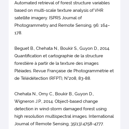
Automated retrieval of forest structure variables
based on multi-scale texture analysis of VHR
satellite imagery. ISPRS Journal of
Photogrammetry and Remote Sensing, 96: 164–
178.
Beguet B., Chehata N., Boukir S., Guyon D., 2014.
Quantification et cartographie de la structure
forestière à partir de la texture des images
Pléiades. Revue Française de Photogrammétrie et
de Télédétection (RFPT), N°208, 83-88.
Chehata N., Orny C., Boukir B., Guyon D.,
Wigneron J.P., 2014. Object-based change
detection in wind-storm damaged forest using
high resolution multispectral images. International
Journal of Remote Sensing, 35(13):4758-4777.