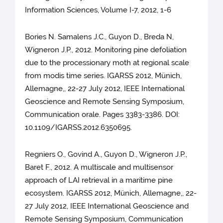
Information Sciences, Volume I-7, 2012, 1-6
Bories N. Samalens J.C., Guyon D., Breda N,
Wigneron J.P., 2012. Monitoring pine defoliation
due to the processionary moth at regional scale
from modis time series. IGARSS 2012, Münich,
Allemagne,, 22-27 July 2012, IEEE International
Geoscience and Remote Sensing Symposium,
Communication orale. Pages 3383-3386. DOI:
10.1109/IGARSS.2012.6350695.
Regniers O., Govind A., Guyon D., Wigneron J.P.,
Baret F., 2012. A multiscale and multisensor
approach of LAI retrieval in a maritime pine
ecosystem. IGARSS 2012, Münich, Allemagne,, 22-
27 July 2012, IEEE International Geoscience and
Remote Sensing Symposium, Communication