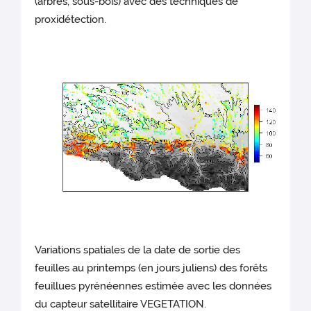
(arbres, sous-bois) avec des techniques de
proxidétection.
Variations spatiales de la date de sortie des
feuilles au printemps (en jours juliens) des forêts
feuillues pyrénéennes estimée avec les données
du capteur satellitaire VEGETATION.