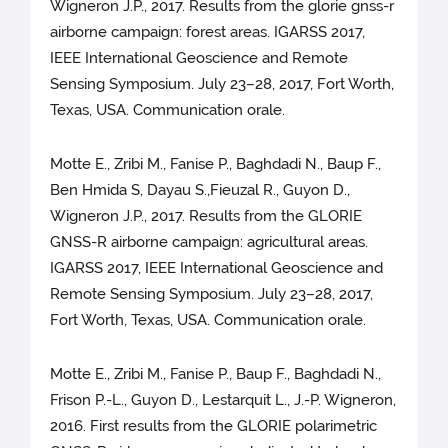
Wigneron J.P., 2017. Results from the glorie gnss-r
airborne campaign: forest areas. IGARSS 2017,
IEEE International Geoscience and Remote
Sensing Symposium. July 23–28, 2017, Fort Worth,
Texas, USA. Communication orale.
Motte E., Zribi M., Fanise P., Baghdadi N., Baup F.,
Ben Hmida S, Dayau S.,Fieuzal R., Guyon D.,
Wigneron J.P., 2017. Results from the GLORIE
GNSS-R airborne campaign: agricultural areas.
IGARSS 2017, IEEE International Geoscience and
Remote Sensing Symposium. July 23–28, 2017,
Fort Worth, Texas, USA. Communication orale.
Motte E., Zribi M., Fanise P., Baup F., Baghdadi N.,
Frison P.-L., Guyon D., Lestarquit L., J.-P. Wigneron,
2016. First results from the GLORIE polarimetric