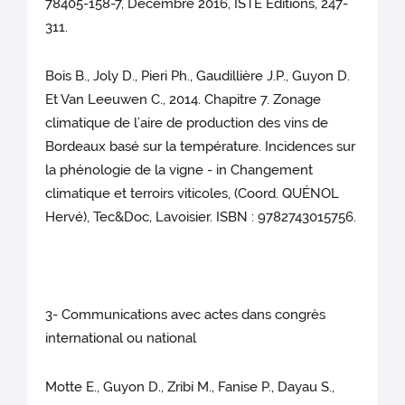
78405-158-7, Décembre 2016, ISTE Editions, 247-
311.
Bois B., Joly D., Pieri Ph., Gaudillière J.P., Guyon D.
Et Van Leeuwen C., 2014. Chapitre 7. Zonage
climatique de l’aire de production des vins de
Bordeaux basé sur la température. Incidences sur
la phénologie de la vigne - in Changement
climatique et terroirs viticoles, (Coord. QUÉNOL
Hervé), Tec&Doc, Lavoisier. ISBN : 9782743015756.
3- Communications avec actes dans congrès
international ou national
Motte E., Guyon D., Zribi M., Fanise P., Dayau S.,