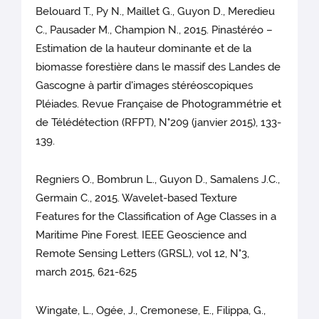
Belouard T., Py N., Maillet G., Guyon D., Meredieu
C., Pausader M., Champion N., 2015. Pinastéréo –
Estimation de la hauteur dominante et de la
biomasse forestière dans le massif des Landes de
Gascogne à partir d'images stéréoscopiques
Pléiades. Revue Française de Photogrammétrie et
de Télédétection (RFPT), N°209 (janvier 2015), 133-
139.
Regniers O., Bombrun L., Guyon D., Samalens J.C.,
Germain C., 2015. Wavelet-based Texture
Features for the Classification of Age Classes in a
Maritime Pine Forest. IEEE Geoscience and
Remote Sensing Letters (GRSL), vol 12, N°3,
march 2015, 621-625
Wingate, L., Ogée, J., Cremonese, E., Filippa, G.,