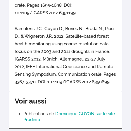
orale. Pages 1695-1698. DOI:
10.1109/IGARSS.2012.6351199.
Samalens J.C., Guyon D., Bories N., Breda N., Piou
D., & Wigneron J.P., 2012. Satellite-based forest
health monitoring using coarse resolution data:
focus on the 2003 and 2011 droughts in France.
IGARSS 2012, Münich, Allemagne,, 22-27 July
2012, IEEE International Geoscience and Remote
Sensing Symposium, Communication orale. Pages
3367-3370. DOI: 10.1109/IGARSS.2012.6350699.
Voir aussi
Publications de
Dominique GUYON sur le site
Prodinra