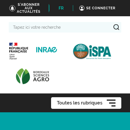
S'ABONNER
FR
AUX
SE CONNECTER
ACTUALITÉS
Tapez
ici
votre
recherche
Toutes les rubriques