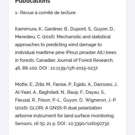
Publications
1- Revue à comité de lecture
Kamimura, K., Gardiner, B., Dupont, S., Guyon, D.,
Meredieu, C. (2016). Mechanistic and statistical
approaches to predicting wind damage to
individual maritime pine (Pinus pinaster Ait.) trees
in forests. Canadian Journal of Forest Research,
46, 88-100. DOI : 10.1139/cjfr-2015-0237.
Motte, E., Zribi, M., Fanise, P., Egido, A., Darrozes, J.,
Al-Yaari, A., Baghdadi, N., Baup, F., Dayau, S.,
Fieuzal, R., Frison, P.-L., Guyon, D., Wigneron, J.-P.
(2016). GLORI: A GNSS-R dual polarization
airborne instrument for land surface monitoring.
Sensors, 16 (5), 21 p. DOI : 10.3390/s16050732.