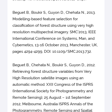
Beguet B., Boukir S., Guyon D., Chehata N., 2013.
Modelling-based feature selection for
classification of forest structure using very high
resolution multispectral imagery. SMC'2013, IEEE
International Conference on Systems, Man, and
Cybernetics, 13-16 October 2013, Manchester, UK,
pages 4294-4299, DOI: 10.1109/SMC.2013.732.
Beguet B., Chehata N., Boukir S., Guyon D., 2012.
Retrieving forest structure variables from Very
High Resolution satellite images using an
automatic method. XXII Congress of the ISPRS
(International Society for Photogrammetry and
Remote Sensing), 25 August – 1st September
2012, Melbourne, Australia ISPRS Annals of the
Photogrammetry, Remote Sensing and Spatial