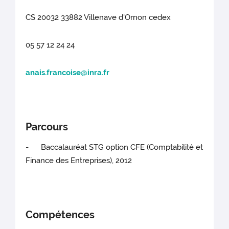
CS 20032 33882 Villenave d'Ornon cedex
05 57 12 24 24
anais.francoise@inra.fr
Parcours
- Baccalauréat STG option CFE (Comptabilité et
Finance des Entreprises), 2012
Compétences