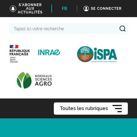
S'ABONNER
FR
AUX
SE CONNECTER
ACTUALITÉS
Tapez
ici
votre
recherche
Toutes les rubriques