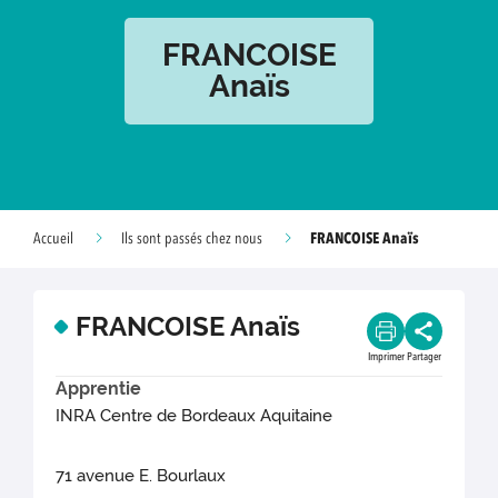
FRANCOISE
Anaïs
FRANCOISE Anaïs
Accueil
Ils sont passés chez nous
FRANCOISE Anaïs
Imprimer
Partager
Apprentie
INRA Centre de Bordeaux Aquitaine
71 avenue E. Bourlaux