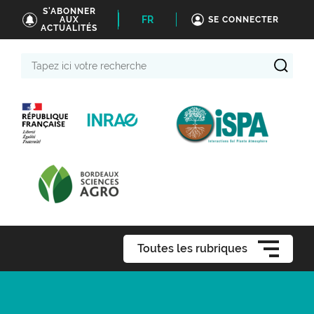
S'ABONNER
FR
AUX
SE CONNECTER
ACTUALITÉS
Tapez
ici
votre
recherche
Toutes les rubriques