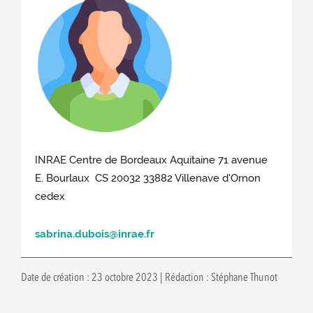
INRAE Centre de Bordeaux Aquitaine 71 avenue
E. Bourlaux CS 20032 33882 Villenave d'Ornon
cedex
sabrina.dubois@inrae.fr
Date de création : 23 octobre 2023 | Rédaction : Stéphane Thunot