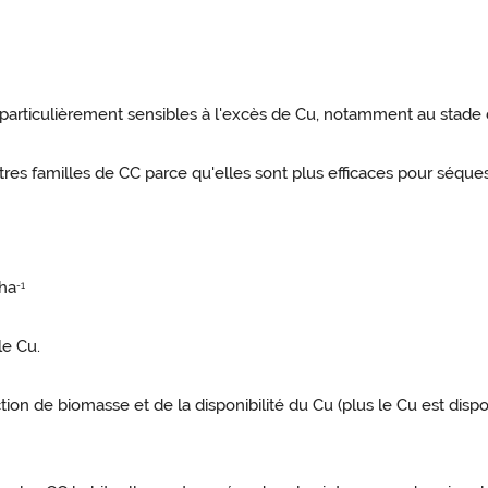
 particulièrement sensibles à l'excès de Cu, notamment au stade 
es familles de CC parce qu'elles sont plus efficaces pour séquest
.ha
-1
le Cu.
ion de biomasse et de la disponibilité du Cu (plus le Cu est dispo