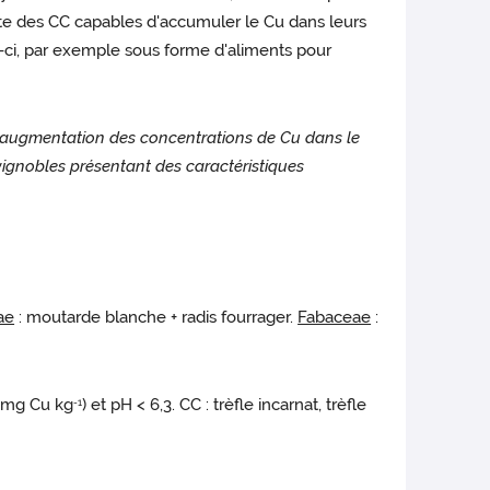
te des CC capables d'accumuler le Cu dans leurs
e-ci, par exemple sous forme d'aliments pour
ne augmentation des concentrations de Cu dans le
 vignobles présentant des caractéristiques
ae
: moutarde blanche + radis fourrager.
Fabaceae
:
70 mg Cu kg
) et pH < 6,3. CC : trèfle incarnat, trèfle
-1