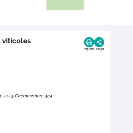
 viticoles
Imprimer
Partager
n, 2023.
Chemosphere
329