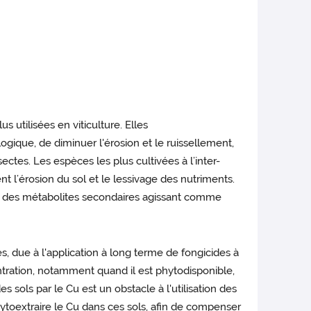
s utilisées en viticulture. Elles
logique, de diminuer l'érosion et le ruissellement,
ectes. Les espèces les plus cultivées à l’inter-
 l’érosion du sol et le lessivage des nutriments.
ant des métabolites secondaires agissant comme
s, due à l'application à long terme de fongicides à
entration, notamment quand il est phytodisponible,
s sols par le Cu est un obstacle à l'utilisation des
 phytoextraire le Cu dans ces sols, afin de compenser