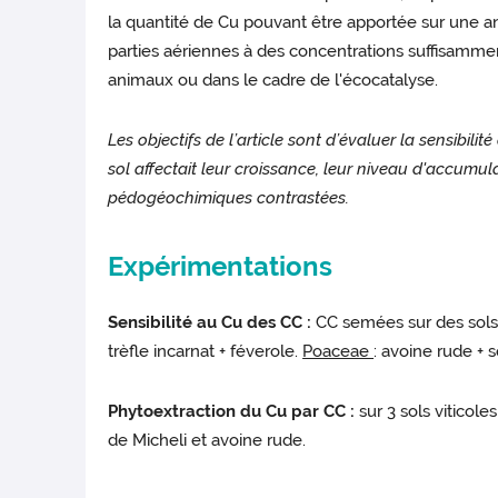
la quantité de Cu pouvant être apportée sur une an
parties aériennes à des concentrations suffisammen
animaux ou dans le cadre de l'écocatalyse.
Les objectifs de l’article sont d’évaluer la sensib
sol affectait leur croissance, leur niveau d'accumul
pédogéochimiques contrastées.
Expérimentations
Sensibilité au Cu des CC :
CC semées sur des sols
trèfle incarnat + féverole.
Poaceae
: avoine rude + s
Phytoextraction du Cu par CC :
sur 3 sols viticol
de Micheli et avoine rude.