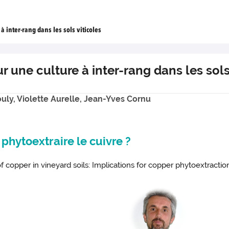
à inter-rang dans les sols viticoles
r une culture à inter-rang dans les sols
uly, Violette Aurelle, Jean-Yves Cornu
 phytoextraire le cuivre ?
 copper in vineyard soils: Implications for copper phytoextractio