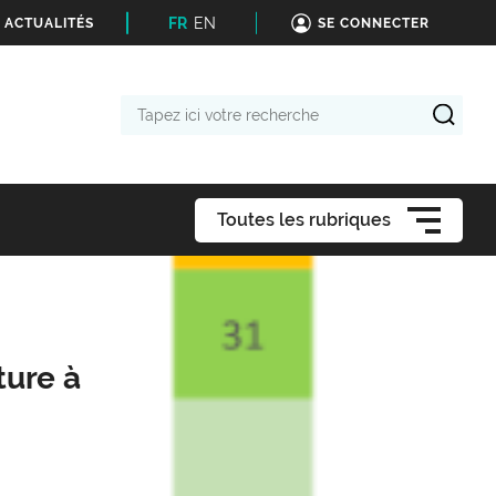
FR
EN
 ACTUALITÉS
SE CONNECTER
Tapez
ici
votre
recherche
Toutes les rubriques
ture à