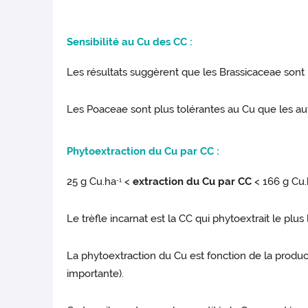
Sensibili
té au Cu des CC :
Les résultats suggèrent que les Brassicaceae sont
Les Poaceae sont plus tolérantes au Cu que les autr
Phytoextract
ion du Cu par CC :
25 g Cu.ha
<
extraction du Cu par CC
< 166 g Cu
-1
Le trèfle incarnat est la CC qui phytoextrait le plus 
La phytoextraction du Cu est fonction de la product
importante).